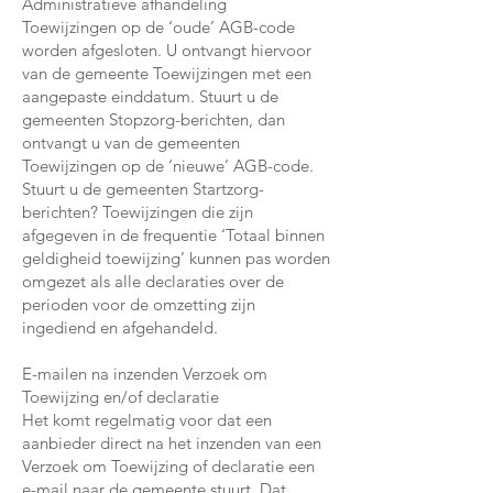
Administratieve afhandeling
Toewijzingen op de ‘oude’ AGB-code
worden afgesloten. U ontvangt hiervoor
van de gemeente Toewijzingen met een
aangepaste einddatum. Stuurt u de
gemeenten Stopzorg-berichten, dan
ontvangt u van de gemeenten
Toewijzingen op de ‘nieuwe’ AGB-code.
Stuurt u de gemeenten Startzorg-
berichten? Toewijzingen die zijn
afgegeven in de frequentie ‘Totaal binnen
geldigheid toewijzing’ kunnen pas worden
omgezet als alle declaraties over de
perioden voor de omzetting zijn
ingediend en afgehandeld.
E-mailen na inzenden Verzoek om
Toewijzing en/of declaratie
Het komt regelmatig voor dat een
aanbieder direct na het inzenden van een
Verzoek om Toewijzing of declaratie een
e-mail naar de gemeente stuurt. Dat