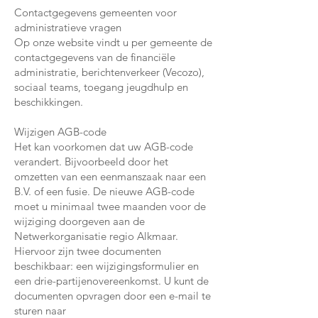
Contactgegevens gemeenten voor
administratieve vragen
Op onze website vindt u per gemeente de
contactgegevens van de financiële
administratie, berichtenverkeer (Vecozo),
sociaal teams, toegang jeugdhulp en
beschikkingen.
Wijzigen AGB-code
Het kan voorkomen dat uw AGB-code
verandert. Bijvoorbeeld door het
omzetten van een eenmanszaak naar een
B.V. of een fusie. De nieuwe AGB-code
moet u minimaal twee maanden voor de
wijziging doorgeven aan de
Netwerkorganisatie regio Alkmaar.
Hiervoor zijn twee documenten
beschikbaar: een wijzigingsformulier en
een drie-partijenovereenkomst. U kunt de
documenten opvragen door een e-mail te
sturen naar