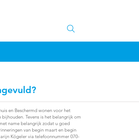
ingevuld?
thuis en Beschermd wonen voor het
n bijhouden. Tevens is het belangrijk om
s met name belangrijk zodat u goed
rinneringen van begin maart en begin
arijn Kögeler via telefoonnummer 070-