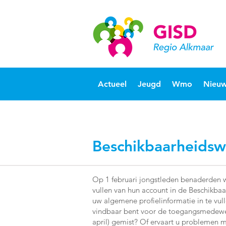
Actueel
Jeugd
Wmo
Nieuw
Beschikbaarheidswi
Op 1 februari jongstleden benaderden 
vullen van hun account in de Beschikbaa
uw algemene profielinformatie in te vu
vindbaar bent voor de toegangsmedewerk
april) gemist? Of ervaart u problemen 