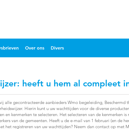
sbrieven
Over ons
Divers
jzer: heeft u hem al compleet 
wij alle gecontracteerde aanbieders Wmo begeleiding, Beschermd 
rheidswijzer. Hierin kunt u uw wachttijden voor de diverse producte
llen en kenmerken te selecteren. Het selecteren van de kenmerken i
ers van de gemeenten. Heeft u de e-mail van 1 februari (en de he
met het registreren van uw wachttijden? Neem dan contact op met M