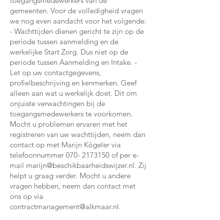
toegangsmedewerkers van de
gemeenten. Voor de volledigheid vragen
we nog even aandacht voor het volgende:
- Wachttijden dienen gericht te zijn op de
periode tussen aanmelding en de
werkelijke Start Zorg. Dus niet op de
periode tussen Aanmelding en Intake. -
Let op uw contactgegevens,
profielbeschrijving en kenmerken. Geef
alleen aan wat u werkelijk doet. Dit om
onjuiste verwachtingen bij de
toegangsmedewerkers te voorkomen.
Mocht u problemen ervaren met het
registreren van uw wachttijden, neem dan
contact op met Marijn Kögeler via
telefoonnummer
070- 2173150
of per e-
mail
marijn@beschikbaarheidswijzer.nl
. Zij
helpt u graag verder. Mocht u andere
vragen hebben, neem dan contact met
ons op via
contractmanagement@alkmaar.nl
.