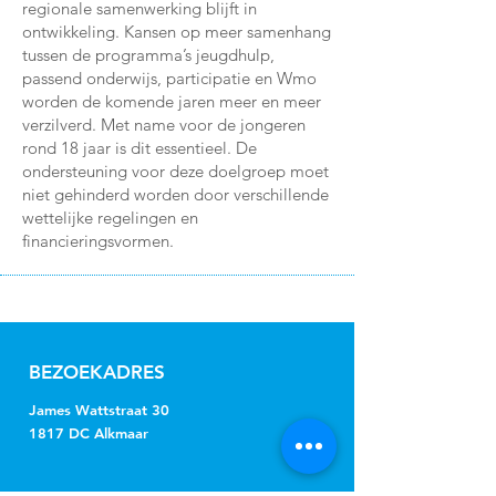
regionale samenwerking blijft in
ontwikkeling. Kansen op meer samenhang
tussen de programma’s jeugdhulp,
passend onderwijs, participatie en Wmo
worden de komende jaren meer en meer
verzilverd. Met name voor de jongeren
rond 18 jaar is dit essentieel. De
ondersteuning voor deze doelgroep moet
niet gehinderd worden door verschillende
wettelijke regelingen en
financieringsvormen.
BEZOEKADRES
James Wattstraat 30
1817 DC Alkmaar