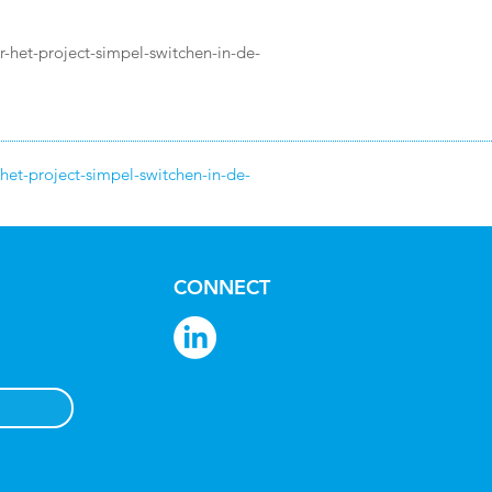
-het-project-simpel-switchen-in-de-
et-project-simpel-switchen-in-de-
CONNECT