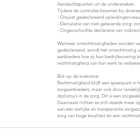
Aandachtspunten uit de onderzoeken
Tijdens de controles kwamen bij diverse
- Onjuist gedeclareerd opleidingsniveau
- Declaratie van niet-geleverde zorg: zo
- Ongeoorloofde declaratie van indirect
Wanneer onrechtmatigheden worden vastg
gedeclareerd, wordt het onrechtmatig u
aanbieders hoe zij hun bedrijfsvoering k
rechtmatigheid van hun werk te verbete
Blik op de toekomst
Rechtmatigheid blijft een speerpunt in h
zorgaanbieders, maar ook door landelij
diploma’s in de zorg. Dit is een zorgwe
Daarnaast richten ze zich steeds meer o
aan een eerlijke en transparante zorgse
zorg van hoge kwaliteit én een rechtma