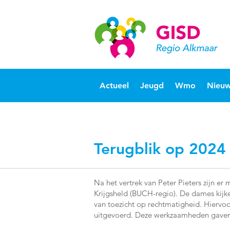
Actueel
Jeugd
Wmo
Nieuw
Terugblik op 2024
Na het vertrek van Peter Pieters zijn e
Krijgsheld (BUCH-regio). De dames kijk
van toezicht op rechtmatigheid. Hiervo
uitgevoerd. Deze werkzaamheden gaven h