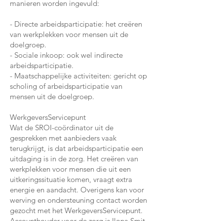
manieren worden ingevuld:
- Directe arbeidsparticipatie: het creëren
van werkplekken voor mensen uit de
doelgroep.
- Sociale inkoop: ook wel indirecte
arbeidsparticipatie.
- Maatschappelijke activiteiten: gericht op
scholing of arbeidsparticipatie van
mensen uit de doelgroep.
WerkgeversServicepunt
Wat de SROI-coördinator uit de
gesprekken met aanbieders vaak
terugkrijgt, is dat arbeidsparticipatie een
uitdaging is in de zorg. Het creëren van
werkplekken voor mensen die uit een
uitkeringssituatie komen, vraagt extra
energie en aandacht. Overigens kan voor
werving en ondersteuning contact worden
gezocht met het WerkgeversServicepunt.
Accounthouder voor de zorg is Ilona Smit