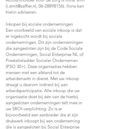
(
i.smit@zaffier.nl
,
06-28898156)
. Ilona kan
hierin adviseren.
Inkopen bij sociale ondernemingen
Een voorbeeld van sociale inkoop is dat
er ingekocht wordt bij sociale
ondernemingen. Dit zijn ondernemingen
die aangesloten zijn bij de Code Sociale
Ondernemingen, Social Enterprise NL of
Prestatieladder Socialer Ondernemen
(PSO 30+). Deze organisaties hebben
mensen met een afstand tot de
arbeidsmarkt in dienst. Met uw inkoop
draagt u daarom indirect bij aan
arbeidsparticipatie. Alle inkoop die uw
organisatie doet bij één van de hierbij
aangesloten ondernemingen telt mee in
uw SROI-verplichting. Zo is er
bijvoorbeeld een aanbieder die al zijn
drukwerk inkoopt bij een onderneming
die is aangesloten bij Social Enterprise