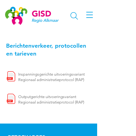
Berichtenverkeer, protocollen
en tarieven
Inspanningsgerichte uitvoeringsvariant
Regionaal administratieprotocol (RAP)
Outputgerichte uitvoeringsvariant
Regionaal administratieprotocol (RAP)