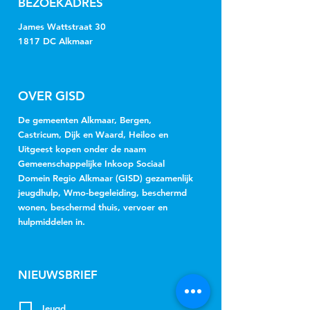
BEZOEKADRES
James Wattstraat 30
1817 DC Alkmaar
OVER GISD
De gemeenten Alkmaar, Bergen,
Castricum, Dijk en Waard, Heiloo en
Uitgeest kopen onder de naam
Gemeenschappelijke Inkoop Sociaal
Domein Regio Alkmaar (GISD) gezamenlijk
jeugdhulp, Wmo-begeleiding, beschermd
wonen, beschermd thuis, vervoer en
hulpmiddelen in.
NIEUWSBRIEF
Jeugd