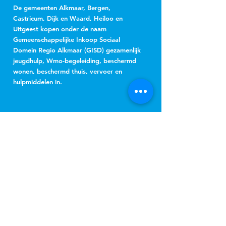
De gemeenten Alkmaar, Bergen,
Castricum, Dijk en Waard, Heiloo en
Uitgeest kopen onder de naam
Gemeenschappelijke Inkoop Sociaal
Domein Regio Alkmaar (GISD) gezamenlijk
jeugdhulp, Wmo-begeleiding, beschermd
wonen, beschermd thuis, vervoer en
hulpmiddelen in.
NIEUWSBRIEF
Jeugd
Wmo
inschrijven