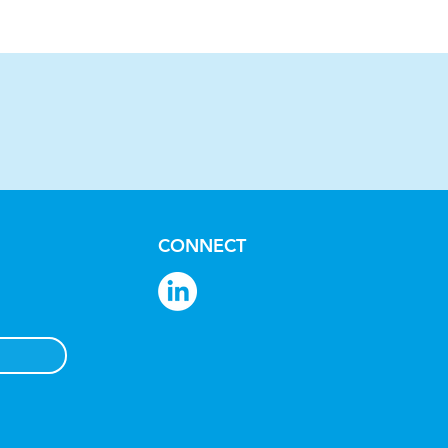
CONNECT