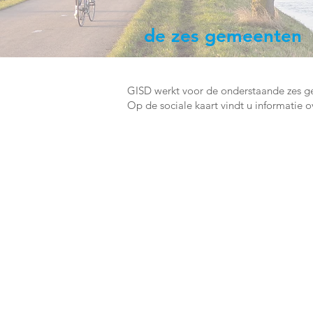
de zes gemeenten
GISD werkt voor de onderstaande zes g
Op de sociale kaart vindt u informatie 