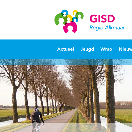
Actueel
Jeugd
Wmo
Nieuw