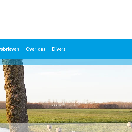
sbrieven
Over ons
Divers