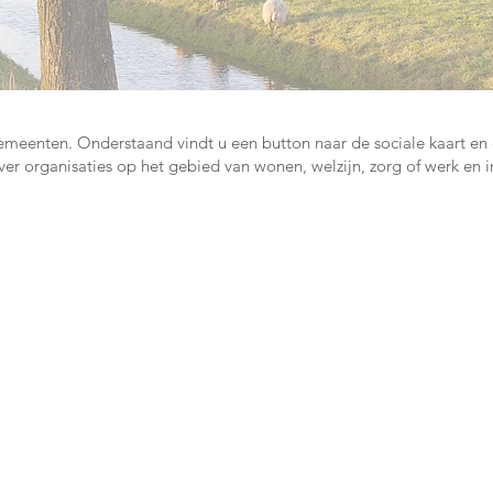
emeenten. Onderstaand vindt u een button naar de sociale kaart e
over organisaties op het gebied van wonen, welzijn, zorg of werk en