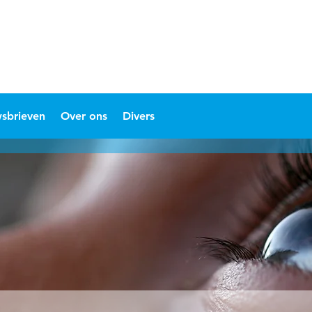
sbrieven
Over ons
Divers