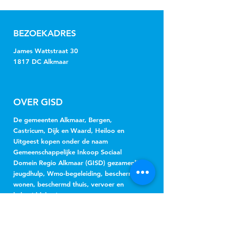
BEZOEKADRES
James Wattstraat 30
1817 DC Alkmaar
OVER GISD
De gemeenten Alkmaar, Bergen,
Castricum, Dijk en Waard, Heiloo en
Uitgeest kopen onder de naam
Gemeenschappelijke Inkoop Sociaal
Domein Regio Alkmaar (GISD) gezamenlijk
jeugdhulp, Wmo-begeleiding, beschermd
wonen, beschermd thuis, vervoer en
hulpmiddelen in.