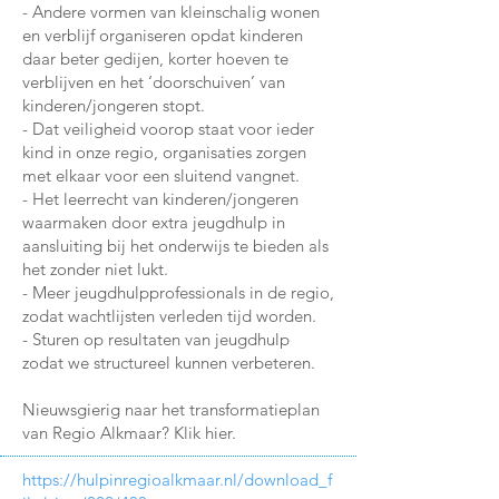
- Andere vormen van kleinschalig wonen
en verblijf organiseren opdat kinderen
daar beter gedijen, korter hoeven te
verblijven en het ‘doorschuiven’ van
kinderen/jongeren stopt.
- Dat veiligheid voorop staat voor ieder
kind in onze regio, organisaties zorgen
met elkaar voor een sluitend vangnet.
- Het leerrecht van kinderen/jongeren
waarmaken door extra jeugdhulp in
aansluiting bij het onderwijs te bieden als
het zonder niet lukt.
- Meer jeugdhulpprofessionals in de regio,
zodat wachtlijsten verleden tijd worden.
- Sturen op resultaten van jeugdhulp
zodat we structureel kunnen verbeteren.
Nieuwsgierig naar het transformatieplan
van Regio Alkmaar? Klik hier.
https://hulpinregioalkmaar.nl/download_f