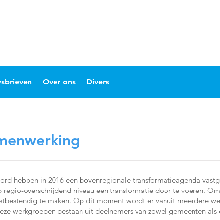
sbrieven
Over ons
Divers
amenwerking
rd hebben in 2016 een bovenregionale transformatieagenda vastge
p regio-overschrijdend niveau een transformatie door te voeren. Om
stbestendig te maken. Op dit moment wordt er vanuit meerdere w
eze werkgroepen bestaan uit deelnemers van zowel gemeenten als