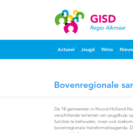
Actueel
Jeugd
Wmo
Nieuw
Bovenregionale s
De 18 gemeenten in Noord-Holland-Noo
verschillende terreinen van jeugdhulp o
functies te behouden, maar ook toekom
bovenregionale transformatieagenda. D