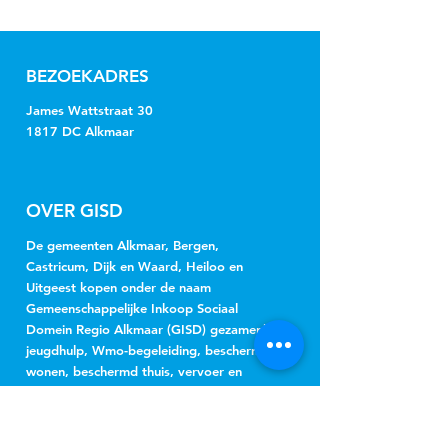
BEZOEKADRES
James Wattstraat 30
1817 DC Alkmaar
OVER GISD
De gemeenten Alkmaar, Bergen,
Castricum, Dijk en Waard, Heiloo en
Uitgeest kopen onder de naam
Gemeenschappelijke Inkoop Sociaal
Domein Regio Alkmaar (GISD) gezamenlijk
jeugdhulp, Wmo-begeleiding, beschermd
wonen, beschermd thuis, vervoer en
hulpmiddelen in.