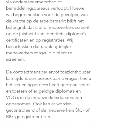
via onderaannemerschap of
bemiddelingsbureaus verloopt. Hoewel
wij begrip hebben voor de gevolgen van
de krapte op de arbeidsmarkt blijft het
belangrijk dat u alle medewerkers screent
op de juistheid van identiteit, diploma’s,
certificaten en op registraties. Wij
benadrukken dat u ook tijdelijke
medewerkers zorgvuldig dient te
screenen.
De contractmanager en/of toezichthouder
kan tijdens een bezoek aan u vragen hoe u
het screeningsproces heeft georganiseerd
en toetsen of er geldige diploma’s en
VOG’s in de medewerkersdossiers zijn
opgenomen. Ook kan er worden
gecontroleerd of de medewerkers SKJ- of
BIG-geregistreerd zijn.