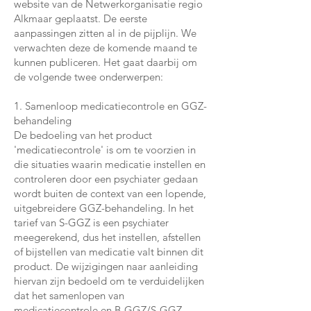
website van de Netwerkorganisatie regio
Alkmaar geplaatst. De eerste
aanpassingen zitten al in de pijplijn. We
verwachten deze de komende maand te
kunnen publiceren. Het gaat daarbij om
de volgende twee onderwerpen:
1. Samenloop medicatiecontrole en GGZ-
behandeling
De bedoeling van het product
'medicatiecontrole' is om te voorzien in
die situaties waarin medicatie instellen en
controleren door een psychiater gedaan
wordt buiten de context van een lopende,
uitgebreidere GGZ-behandeling. In het
tarief van S-GGZ is een psychiater
meegerekend, dus het instellen, afstellen
of bijstellen van medicatie valt binnen dit
product. De wijzigingen naar aanleiding
hiervan zijn bedoeld om te verduidelijken
dat het samenlopen van
medicatiecontrole en B-GGZ/S-GGZ