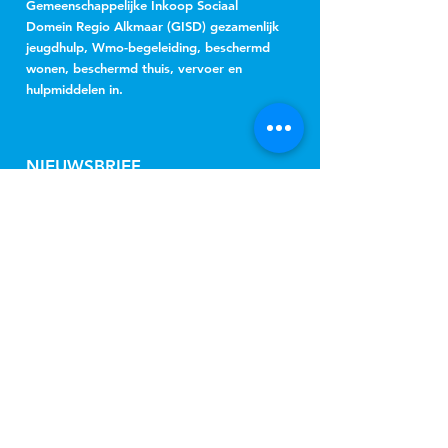
Gemeenschappelijke Inkoop Sociaal
Domein Regio Alkmaar (GISD) gezamenlijk
jeugdhulp, Wmo-begeleiding, beschermd
wonen, beschermd thuis, vervoer en
hulpmiddelen in.
NIEUWSBRIEF
Jeugd
Wmo
inschrijven
CONNECT