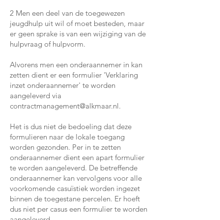
2 Men een deel van de toegewezen
jeugdhulp uit wil of moet besteden, maar
er geen sprake is van een wijziging van de
hulpvraag of hulpvorm.
Alvorens men een onderaannemer in kan
zetten dient er een formulier 'Verklaring
inzet onderaannemer' te worden
aangeleverd via
contractmanagement@alkmaar.nl
.
Het is dus niet de bedoeling dat deze
formulieren naar de lokale toegang
worden gezonden. Per in te zetten
onderaannemer dient een apart formulier
te worden aangeleverd. De betreffende
onderaannemer kan vervolgens voor alle
voorkomende casuïstiek worden ingezet
binnen de toegestane percelen. Er hoeft
dus niet per casus een formulier te worden
aangeleverd.