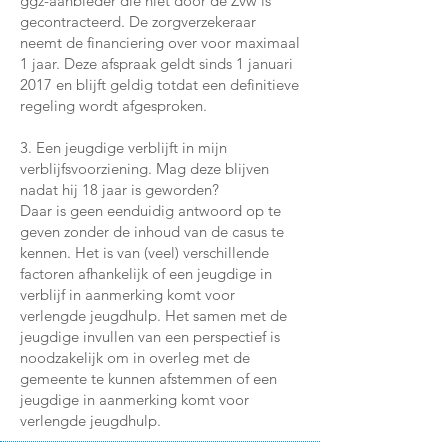
ggz-aanbieder die niet door de Zvw is
gecontracteerd. De zorgverzekeraar
neemt de financiering over voor maximaal
1 jaar. Deze afspraak geldt sinds 1 januari
2017 en blijft geldig totdat een definitieve
regeling wordt afgesproken.
3. Een jeugdige verblijft in mijn
verblijfsvoorziening. Mag deze blijven
nadat hij 18 jaar is geworden?
Daar is geen eenduidig antwoord op te
geven zonder de inhoud van de casus te
kennen. Het is van (veel) verschillende
factoren afhankelijk of een jeugdige in
verblijf in aanmerking komt voor
verlengde jeugdhulp. Het samen met de
jeugdige invullen van een perspectief is
noodzakelijk om in overleg met de
gemeente te kunnen afstemmen of een
jeugdige in aanmerking komt voor
verlengde jeugdhulp.