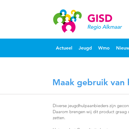
Actueel
Jeugd
Wmo
Nieuw
Maak gebruik van h
Diverse jeugdhulpaanbieders zijn gecon
Daarom brengen wij dit product graag o
zetten.