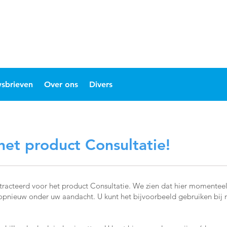
sbrieven
Over ons
Divers
et product Consultatie!
tracteerd voor het product Consultatie. We zien dat hier momentee
pnieuw onder uw aandacht. U kunt het bijvoorbeeld gebruiken bij na