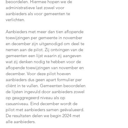
beoordelen. Hiermee hopen we de
administratieve last zowel voor
aanbieders als voor gemeenten te
verlichten.
Aanbieders met meer dan tien aflopende
toewijzingen per gemeente in november
en december zijn uitgenodigd om deel te
nemen aan de pilot. Zij ontvingen van de
gemeenten een lijst waarin zij aangeven
wat zij denken nodig te hebben voor de
aflopende toewijzingen van november en
december. Voor deze pilot hoeven
aanbieders dus geen apart formulier per
cliënt in te vullen. Gemeenten beoordelen
de lijsten ingevuld door aanbieders zowel
op geaggregeerd niveau als op
casusniveau. Eind december wordt de
pilot met aanbieders samen geëvalueerd.
De resultaten delen we begin 2024 met
alle aanbieders.