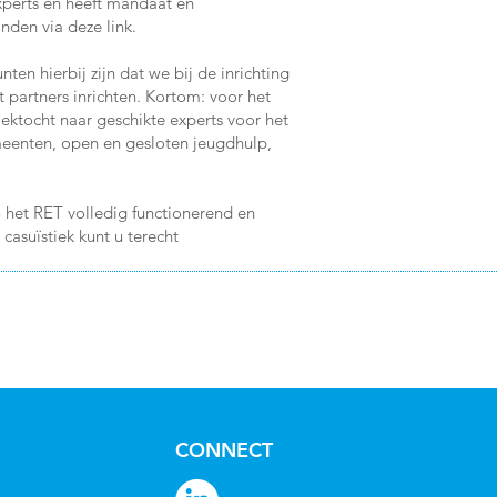
xperts en heeft mandaat en
nden via deze link.
n hierbij zijn dat we bij de inrichting
partners inrichten. Kortom: voor het
ektocht naar geschikte experts voor het
meenten, open en gesloten jeugdhulp,
3 het RET volledig functionerend en
casuïstiek kunt u terecht
CONNECT