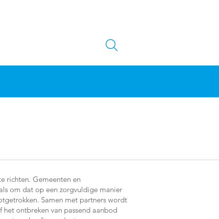
 te richten. Gemeenten en
als om dat op een zorgvuldige manier
lotgetrokken. Samen met partners wordt
of het ontbreken van passend aanbod