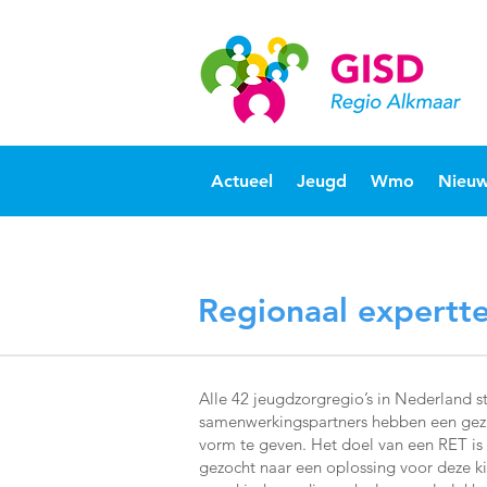
Actueel
Jeugd
Wmo
Nieuw
Regionaal expertt
Alle 42 jeugdzorgregio’s in Nederland 
samenwerkingspartners hebben een geza
vorm te geven. Het doel van een RET is
gezocht naar een oplossing voor deze k