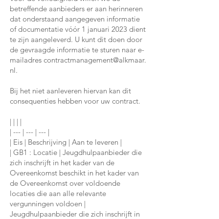
betreffende aanbieders er aan herinneren
dat onderstaand aangegeven informatie
of documentatie vóór 1 januari 2023 dient
te zijn aangeleverd. U kunt dit doen door
de gevraagde informatie te sturen naar e-
mailadres
contractmanagement@alkmaar.
nl
.
Bij het niet aanleveren hiervan kan dit
consequenties hebben voor uw contract.
| | | |
| --- | --- | --- |
| Eis | Beschrijving | Aan te leveren |
| GB1 : Locatie | Jeugdhulpaanbieder die
zich inschrijft in het kader van de
Overeenkomst beschikt in het kader van
de Overeenkomst over voldoende
locaties die aan alle relevante
vergunningen voldoen |
Jeugdhulpaanbieder die zich inschrijft in