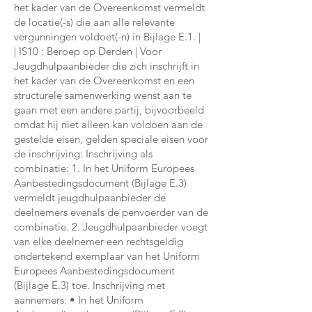
het kader van de Overeenkomst vermeldt
de locatie(-s) die aan alle relevante
vergunningen voldoet(-n) in Bijlage E.1. |
| IS10 : Beroep op Derden | Voor
Jeugdhulpaanbieder die zich inschrijft in
het kader van de Overeenkomst en een
structurele samenwerking wenst aan te
gaan met een andere partij, bijvoorbeeld
omdat hij niet alleen kan voldoen aan de
gestelde eisen, gelden speciale eisen voor
de inschrijving: Inschrijving als
combinatie: 1. In het Uniform Europees
Aanbestedingsdocument (Bijlage E.3)
vermeldt jeugdhulpaanbieder de
deelnemers evenals de penvoerder van de
combinatie. 2. Jeugdhulpaanbieder voegt
van elke deelnemer een rechtsgeldig
ondertekend exemplaar van het Uniform
Europees Aanbestedingsdocument
(Bijlage E.3) toe. Inschrijving met
aannemers: • In het Uniform