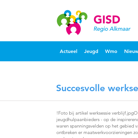
Actueel
Jeugd
Wmo
Nieuw
Succesvolle werkses
!Foto bij artikel werksessie verblijf.j
jeugdhulpaanbieders - op de inspirerend
waren spanningsvelden op het gebied van 
ontbreken er maatwerkvoorzieningen zo