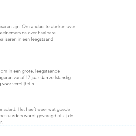
iseren zijn. Om anders te denken over
deelnemers na over haalbare
aliseren in een leegstaand
 om in een grote, leegstaande
ngeren vanaf 17 jaar dan zelfstandig
oor verblijf zijn.
enaderd. Het heeft weer wat goede
estuurders wordt gevraagd of zij de
r.