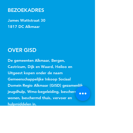
BEZOEKADRES
James Wattstraat 30
1817 DC Alkmaar
OVER GISD
De gemeenten Alkmaar, Bergen,
Castricum, Dijk en Waard, Heiloo en
Uitgeest kopen onder de naam
Gemeenschappelijke Inkoop Sociaal
Domein Regio Alkmaar (GISD) gezamenlijk
jeugdhulp, Wmo-begeleiding, beschermd
wonen, beschermd thuis, vervoer en
hulpmiddelen in.
NIEUWSBRIEF