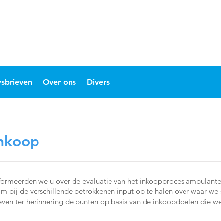
sbrieven
Over ons
Divers
inkoop
formeerden we u over de evaluatie van het inkoopproces ambulante 
bij de verschillende betrokkenen input op te halen over waar we s
en ter herinnering de punten op basis van de inkoopdoelen die we