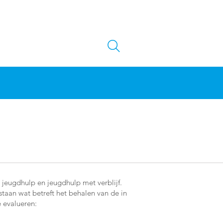
jeugdhulp en jeugdhulp met verblijf.
taan wat betreft het behalen van de in
 evalueren: