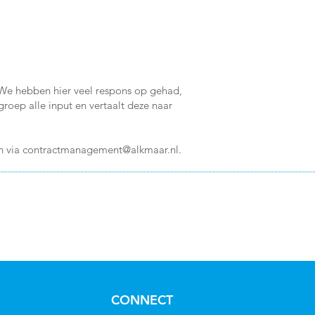
. We hebben hier veel respons op gehad,
roep alle input en vertaalt deze naar
n via
contractmanagement@alkmaar.nl
.
CONNECT