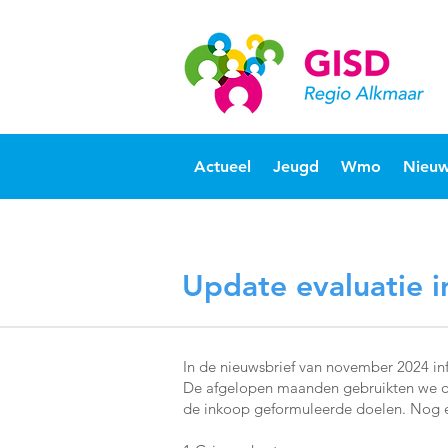
Actueel
Jeugd
Wmo
Nieuw
Update evaluatie 
In de nieuwsbrief van november 2024 in
De afgelopen maanden gebruikten we om 
de inkoop geformuleerde doelen. Nog ev