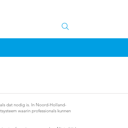
als dat nodig is. In Noord-Holland-
tsysteem waarin professionals kunnen