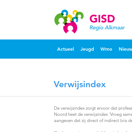
Actueel
Jeugd
Wmo
Nieuw
Verwijsindex
De verwijsindex zorgt ervoor dat profes
Noord heet de verwijsindex 'Vroeg same
aangeven dat zij direct of indirect (via 