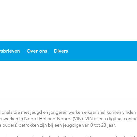
sbrieven
Over ons
Divers
sionals die met jeugd en jongeren werken elkaar snel kunnen vinden 
nwerken In Noord-Holland-Noord' (VIN). VIN is een digitaal contac
de ouders) betrokken zijn bij een jeugdige van 0 tot 23 jaar.