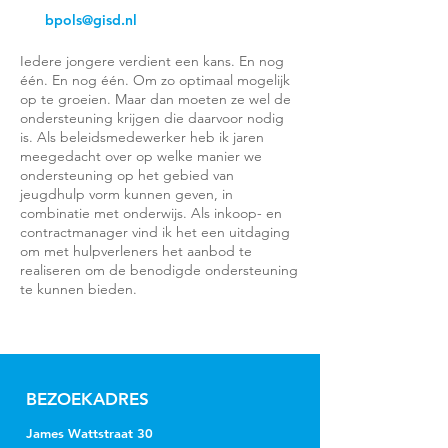
bpols@gisd.nl
Iedere jongere verdient een kans. En nog
één. En nog één. Om zo optimaal mogelijk
op te groeien. Maar dan moeten ze wel de
ondersteuning krijgen die daarvoor nodig
is. Als beleidsmedewerker heb ik jaren
meegedacht over op welke manier we
ondersteuning op het gebied van
jeugdhulp vorm kunnen geven, in
combinatie met onderwijs. Als inkoop- en
contractmanager vind ik het een uitdaging
om met hulpverleners het aanbod te
realiseren om de benodigde ondersteuning
te kunnen bieden.
BEZOEKADRES
James Wattstraat 30