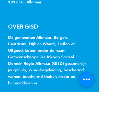
1817 DC Alkmaar
OVER GISD
De gemeenten Alkmaar, Bergen,
Castricum, Dijk en Waard, Heiloo en
Uitgeest kopen onder de naam
Gemeenschappelijke Inkoop Sociaal
Domein Regio Alkmaar (GISD) gezamenlijk
jeugdhulp, Wmo-begeleiding, beschermd
wonen, beschermd thuis, vervoer en
hulpmiddelen in.
NIEUWSBRIEF
Jeugd
Wmo