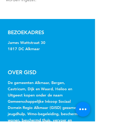
BEZOEKADRES
James Wattstraat 30
1817 DC Alkmaar
OVER GISD
De gemeenten Alkmaar, Bergen,
Castricum, Dijk en Waard, Heiloo en
Uitgeest kopen onder de naam
Gemeenschappelijke Inkoop Sociaal
Domein Regio Alkmaar (GISD) gezamenlijk
jeugdhulp, Wmo-begeleiding, beschermd
wonen, beschermd thuis, vervoer en
hulpmiddelen in.