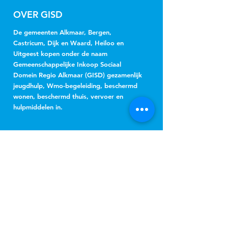
OVER GISD
De gemeenten Alkmaar, Bergen,
Castricum, Dijk en Waard, Heiloo en
Uitgeest kopen onder de naam
Gemeenschappelijke Inkoop Sociaal
Domein Regio Alkmaar (GISD) gezamenlijk
jeugdhulp, Wmo-begeleiding, beschermd
wonen, beschermd thuis, vervoer en
hulpmiddelen in.
NIEUWSBRIEF
Jeugd
Wmo
inschrijven