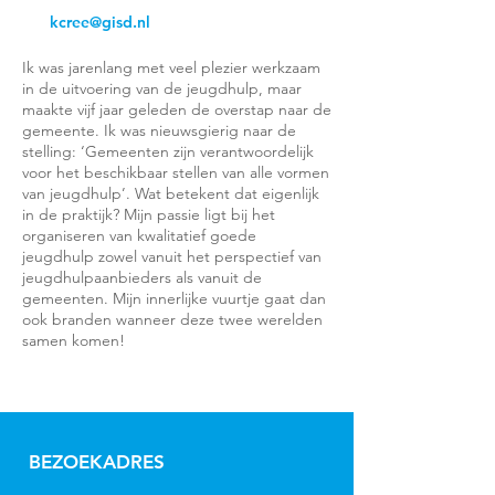
kcree@gisd.nl
Ik was jarenlang met veel plezier werkzaam
in de uitvoering van de jeugdhulp, maar
maakte vijf jaar geleden de overstap naar de
gemeente. Ik was nieuwsgierig naar de
stelling: ‘Gemeenten zijn verantwoordelijk
voor het beschikbaar stellen van alle vormen
van jeugdhulp’. Wat betekent dat eigenlijk
in de praktijk? Mijn passie ligt bij het
organiseren van kwalitatief goede
jeugdhulp zowel vanuit het perspectief van
jeugdhulpaanbieders als vanuit de
gemeenten. Mijn innerlijke vuurtje gaat dan
ook branden wanneer deze twee werelden
samen komen!
BEZOEKADRES