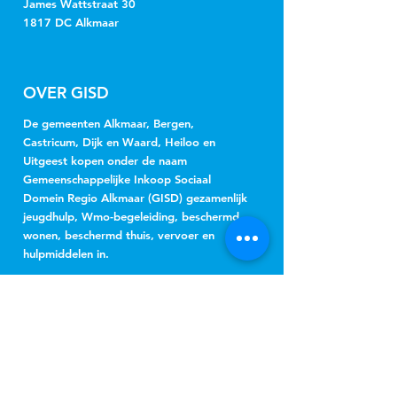
James Wattstraat 30
1817 DC Alkmaar
OVER GISD
De gemeenten Alkmaar, Bergen,
Castricum, Dijk en Waard, Heiloo en
Uitgeest kopen onder de naam
Gemeenschappelijke Inkoop Sociaal
Domein Regio Alkmaar (GISD) gezamenlijk
jeugdhulp, Wmo-begeleiding, beschermd
wonen, beschermd thuis, vervoer en
hulpmiddelen in.
NIEUWSBRIEF
Jeugd
Wmo