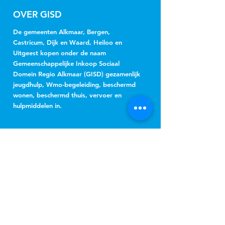
OVER GISD
De gemeenten Alkmaar, Bergen,
Castricum, Dijk en Waard, Heiloo en
Uitgeest kopen onder de naam
Gemeenschappelijke Inkoop Sociaal
Domein Regio Alkmaar (GISD) gezamenlijk
jeugdhulp, Wmo-begeleiding, beschermd
wonen, beschermd thuis, vervoer en
hulpmiddelen in.
NIEUWSBRIEF
Jeugd
Wmo
inschrijven