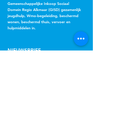
Gemeenschappelijke Inkoop Sociaal
Domein Regio Alkmaar (GISD) gezamenlijk
jeugdhulp, Wmo-begeleiding, beschermd
wonen, beschermd thuis, vervoer en
hulpmiddelen in.
NIEUWSBRIEF
Jeugd
Wmo
inschrijven
CONNECT