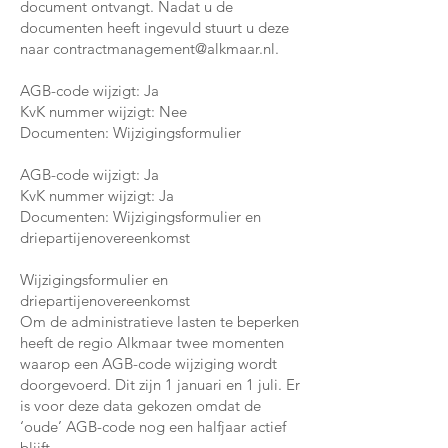
document ontvangt. Nadat u de
documenten heeft ingevuld stuurt u deze
naar
contractmanagement@alkmaar.nl
.
AGB-code wijzigt: Ja
KvK nummer wijzigt: Nee
Documenten: Wijzigingsformulier
AGB-code wijzigt: Ja
KvK nummer wijzigt: Ja
Documenten: Wijzigingsformulier en
driepartijenovereenkomst
Wijzigingsformulier en
driepartijenovereenkomst
Om de administratieve lasten te beperken
heeft de regio Alkmaar twee momenten
waarop een AGB-code wijziging wordt
doorgevoerd. Dit zijn 1 januari en 1 juli. Er
is voor deze data gekozen omdat de
‘oude’ AGB-code nog een halfjaar actief
blijft.