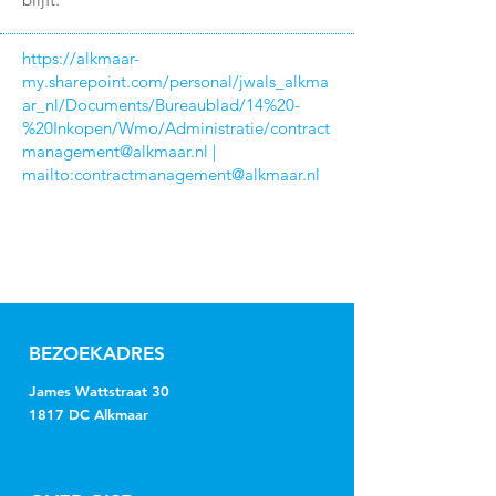
https://alkmaar-
my.sharepoint.com/personal/jwals_alkma
ar_nl/Documents/Bureaublad/14%20-
%20Inkopen/Wmo/Administratie/
contract
management@alkmaar.nl
|
mailto:
contractmanagement@alkmaar.nl
BEZOEKADRES
James Wattstraat 30
1817 DC Alkmaar