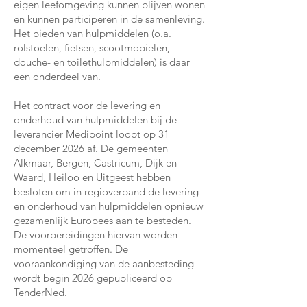
eigen leefomgeving kunnen blijven wonen
en kunnen participeren in de samenleving.
Het bieden van hulpmiddelen (o.a.
rolstoelen, fietsen, scootmobielen,
douche- en toilethulpmiddelen) is daar
een onderdeel van.
Het contract voor de levering en
onderhoud van hulpmiddelen bij de
leverancier Medipoint loopt op 31
december 2026 af. De gemeenten
Alkmaar, Bergen, Castricum, Dijk en
Waard, Heiloo en Uitgeest hebben
besloten om in regioverband de levering
en onderhoud van hulpmiddelen opnieuw
gezamenlijk Europees aan te besteden.
De voorbereidingen hiervan worden
momenteel getroffen. De
vooraankondiging van de aanbesteding
wordt begin 2026 gepubliceerd op
TenderNed.