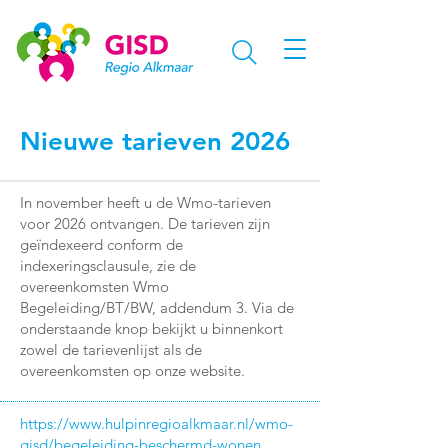
Nieuwe tarieven 2026
In november heeft u de Wmo-tarieven
voor 2026 ontvangen. De tarieven zijn
geïndexeerd conform de
indexeringsclausule, zie de
overeenkomsten Wmo
Begeleiding/BT/BW, addendum 3. Via de
onderstaande knop bekijkt u binnenkort
zowel de tarievenlijst als de
overeenkomsten op onze website.
https://www.hulpinregioalkmaar.nl/wmo-
gisd/begeleiding-beschermd-wonen