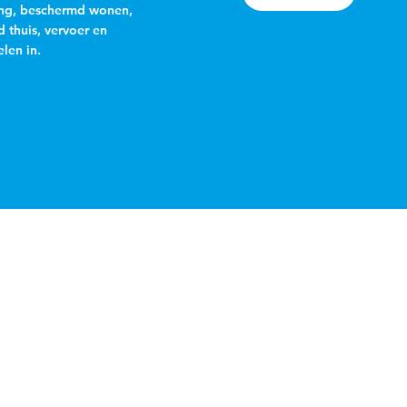
ng, beschermd wonen,
 thuis, vervoer en
len in.