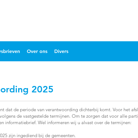
sbrieven
Over ons
Divers
oording 2025
nt dat de periode van verantwoording dichterbij komt. Voor het afsl
olgens de vastgestelde termijnen. Om te zorgen dat voor alle partij
 informatiebrief. Wel informeren wij u alvast over de termijnen:
 2025 zijn ingediend bij de gemeenten.