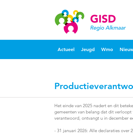
Actueel
Jeugd
Wmo
Nieuw
Productieverantw
Het einde van 2025 nadert en dit beteke
gemeenten van belang dat dit verloopt v
verantwoord, ontvangt u in december een
- 31 januari 2026: Alle declaraties over