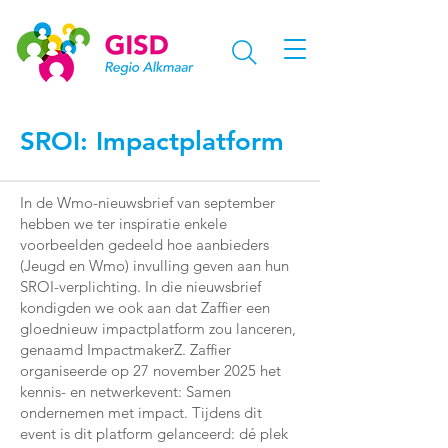
SROI: Impactplatform
In de Wmo-nieuwsbrief van september
hebben we ter inspiratie enkele
voorbeelden gedeeld hoe aanbieders
(Jeugd en Wmo) invulling geven aan hun
SROI-verplichting. In die nieuwsbrief
kondigden we ook aan dat Zaffier een
gloednieuw impactplatform zou lanceren,
genaamd ImpactmakerZ. Zaffier
organiseerde op 27 november 2025 het
kennis- en netwerkevent: Samen
ondernemen met impact. Tijdens dit
event is dit platform gelanceerd: dé plek