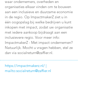
waar ondernemers, overheden en
organisaties elkaar vinden om te bouwen
aan een inclusieve en duurzame economie
in de regio. Op ImpactmakerZ ziet u in
één oogopslag bij welke bedrijven u kunt
inkopen met impact, zodat uw organisatie
met iedere aankoop bijdraagt aan een
inclusievere regio. Voor meer info:
ImpactmakerZ - Met impact ondernemen?
Natuurlijk. Mocht u vragen hebben, stel ze
dan via
socialreturn@zaffier.nl
.
https://impactmakerz.nl/
|
mailto:
socialreturn@zaffier.nl