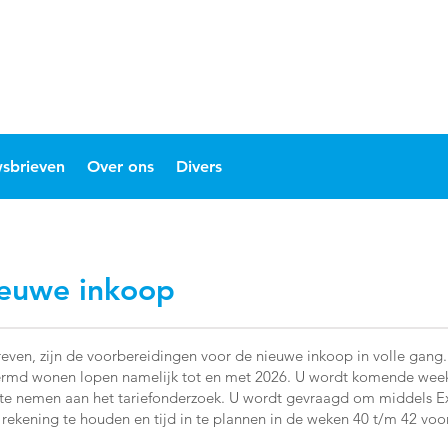
sbrieven
Over ons
Divers
ieuwe inkoop
chreven, zijn de voorbereidingen voor de nieuwe inkoop in volle g
hermd wonen lopen namelijk tot en met 2026. U wordt komende wee
e nemen aan het tariefonderzoek. U wordt gevraagd om middels Exc
 rekening te houden en tijd in te plannen in de weken 40 t/m 42 vo