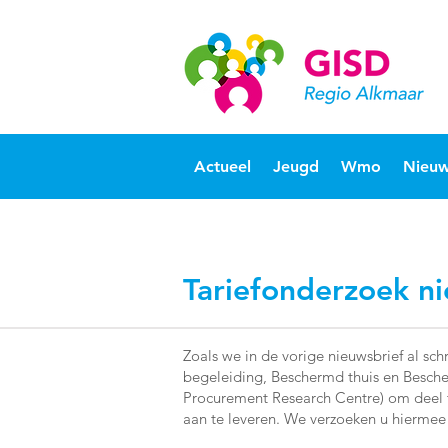
Actueel
Jeugd
Wmo
Nieuw
Tariefonderzoek n
Zoals we in de vorige nieuwsbrief al s
begeleiding, Beschermd thuis en Besc
Procurement Research Centre) om deel t
aan te leveren. We verzoeken u hiermee