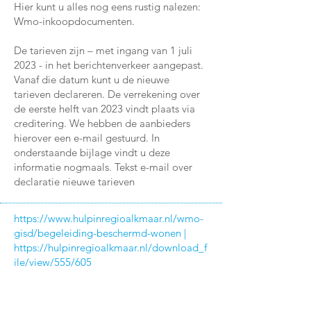
Hier kunt u alles nog eens rustig nalezen:
Wmo-inkoopdocumenten.
De tarieven zijn – met ingang van 1 juli
2023 - in het berichtenverkeer aangepast.
Vanaf die datum kunt u de nieuwe
tarieven declareren. De verrekening over
de eerste helft van 2023 vindt plaats via
creditering. We hebben de aanbieders
hierover een e-mail gestuurd. In
onderstaande bijlage vindt u deze
informatie nogmaals. Tekst e-mail over
declaratie nieuwe tarieven
https://www.hulpinregioalkmaar.nl/wmo-
gisd/begeleiding-beschermd-wonen
|
https://hulpinregioalkmaar.nl/download_f
ile/view/555/605