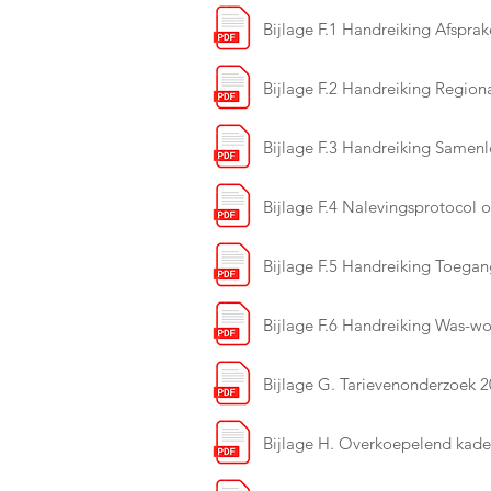
Bijlage F.1 Handreiking Afsprak
Bijlage F.2 Handreiking Region
Bijlage F.3 Handreiking Samenl
Bijlage F.4 Nalevingsprotocol
Bijlage F.5 Handreiking Toegan
Bijlage F.6 Handreiking Was-wor
Bijlage G. Tarievenonderzoek 
Bijlage H. Overkoepelend kader