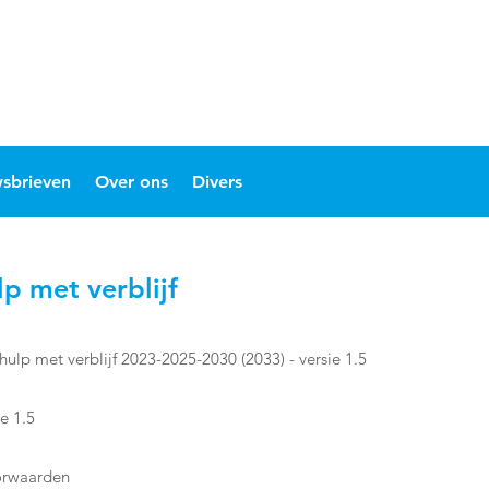
sbrieven
Over ons
Divers
 met verblijf
p met verblijf 2023-2025-2030 (2033) - versie 1.5
e 1.5
orwaarden