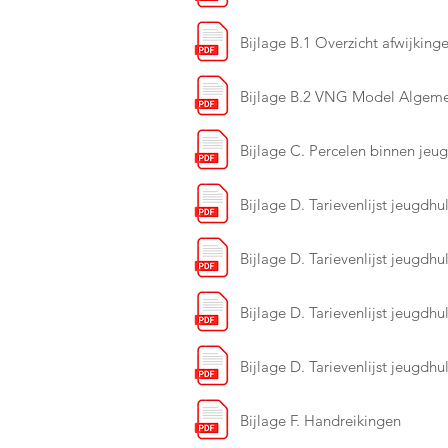
Bijlage B.1 Overzicht afwijki
Bijlage B.2 VNG Model Algeme
Bijlage C. Percelen binnen jeug
Bijlage D. Tarievenlijst jeugdhul
Bijlage D. Tarievenlijst jeugdhul
Bijlage D. Tarievenlijst jeugdhul
Bijlage D. Tarievenlijst jeugdhul
Bijlage F. Handreikingen