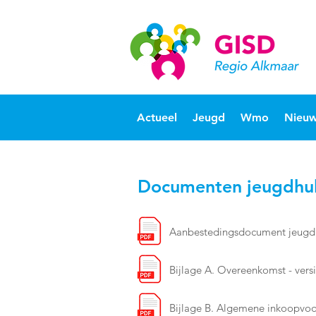
Actueel
Jeugd
Wmo
Nieuw
Documenten jeugdhulp
Aanbestedingsdocument jeugdhul
Bijlage A. Overeenkomst - versi
Bijlage B. Algemene inkoopvo