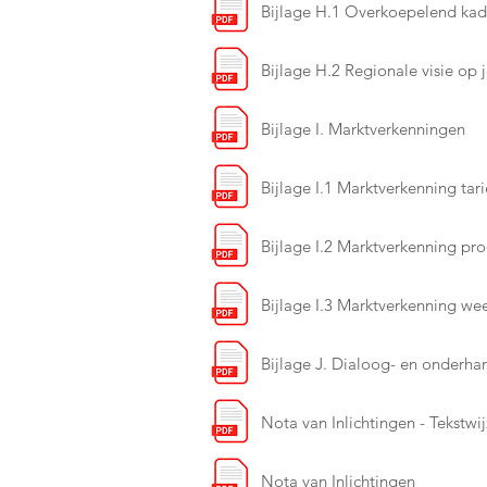
Bijlage H.1 Overkoepelend kad
Bijlage H.2 Regionale visie op 
Bijlage I. Marktverkenningen
Bijlage I.1 Marktverkenning ta
Bijlage I.2 Marktverkenning pr
Bijlage I.3 Marktverkenning we
Bijlage J. Dialoog- en onderha
Nota van Inlichtingen - Tekstwi
Nota van Inlichtingen