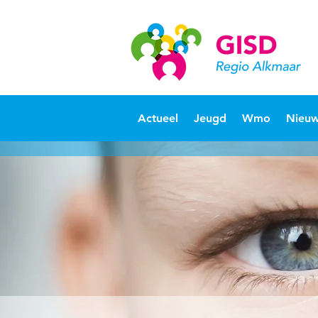
Actueel
Jeugd
Wmo
Nieuw