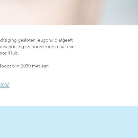
chtiging gesloten jeugdhulp afgeeft
op behandeling en doorstroom naar een
oor iHub.
t loopt t/m 2030 met een
 2026