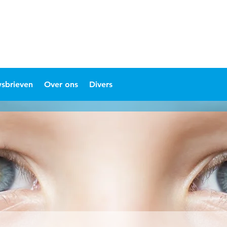
sbrieven
Over ons
Divers