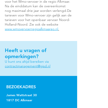
voor het Wmo-vervoer in de regio Alkmaar.
Na de einddatum kan de overeenkomst
nog maximaal drie jaar worden verlengd.De
tarieven voor Wmo-vervoer zijn gelijk aan de
tarieven voor het openbaar vervoer Noord-
Holland-Noord. Zie ook de website
www.wmovervoerregioalkmaareo.nl
.
Heeft u vragen of
opmerkingen?
U kunt ons altijd bereiken via
contractmanagement@gisd.nl
BEZOEKADRES
James Wattstraat 30
1817 DC Alkmaar