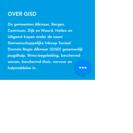
OVER GISD
De gemeenten Alkmaar, Bergen,
Castricum, Dijk en Waard, Heiloo en
Uitgeest kopen onder de naam
Gemeenschappelijke Inkoop Sociaal
Domein Regio Alkmaar (GISD) gezamenlijk
jeugdhulp, Wmo-begeleiding, beschermd
wonen, beschermd thuis, vervoer en
hulpmiddelen in.
NIEUWSBRIEF
Jeugd
Wmo