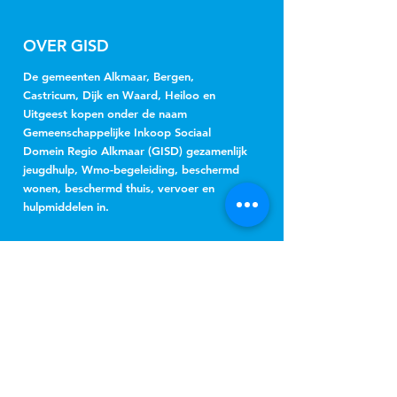
OVER GISD
De gemeenten Alkmaar, Bergen,
Castricum, Dijk en Waard, Heiloo en
Uitgeest kopen onder de naam
Gemeenschappelijke Inkoop Sociaal
Domein Regio Alkmaar (GISD) gezamenlijk
jeugdhulp, Wmo-begeleiding, beschermd
wonen, beschermd thuis, vervoer en
hulpmiddelen in.
NIEUWSBRIEF
Jeugd
Wmo