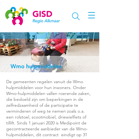
Wmo hulpmiddelen
De gemeenten regelen vanuit de Wmo
hulpmiddelen voor hun inwoners. Onder
Wmo-hulpmiddelen vallen roerende zaken,
die bedoeld zijn om beperkingen in de
zelfredzaamheid of de participatie te
verminderen of weg te nemen zoals o.a.
een rolstoel, scootmobiel, driewielfiets of
tillift. Sinds 1 januari 2020 is Medipoint de
gecontracteerde aanbieder van de Wmo-
hulpmiddelen, dit contract eindigt op 31