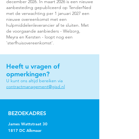
december 2026. In maart 2026 is een nieuwe
aanbesteding gepubliceerd op TenderNed
met de verwachting per 1 januari 2027 een
nieuwe overeenkomst met een
hulpmiddelenleverancier af te sluiten. Met
de voorgaande aanbieders - Welzorg,
Meyra en Kersten - loopt nog een
'sterfhuisovereenkomst'.
Heeft u vragen of
opmerkingen?
U kunt ons altijd bereiken via
contractmanagement@gisd.nl
BEZOEKADRES
James Wattstraat 30
1817 DC Alkmaar