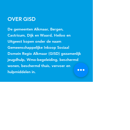
OVER GISD
De gemeenten Alkmaar, Bergen,
Castricum, Dijk en Waard, Heiloo en
Uitgeest kopen onder de naam
Gemeenschappelijke Inkoop Sociaal
Domein Regio Alkmaar (GISD) gezamenlijk
jeugdhulp, Wmo-begeleiding, beschermd
wonen, beschermd thuis, vervoer en
hulpmiddelen in.
NIEUWSBRIEF
Jeugd
Wmo