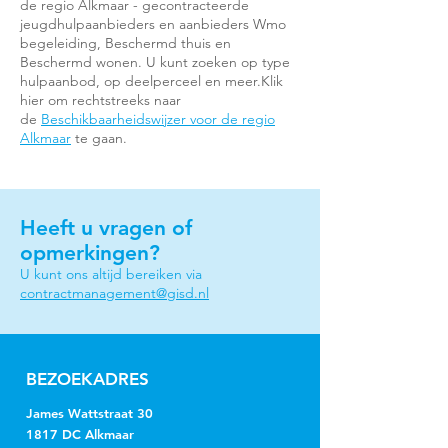
de regio Alkmaar - gecontracteerde
jeugdhulpaanbieders en aanbieders Wmo
begeleiding, Beschermd thuis en
Beschermd wonen. U kunt zoeken op type
hulpaanbod, op deelperceel en meer.Klik
hier om rechtstreeks naar
de
Beschikbaarheidswijzer voor de regio
Alkmaar
te gaan.
Heeft u vragen of
opmerkingen?
U kunt ons altijd bereiken via
contractmanagement@gisd.nl
BEZOEKADRES
James Wattstraat 30
1817 DC Alkmaar